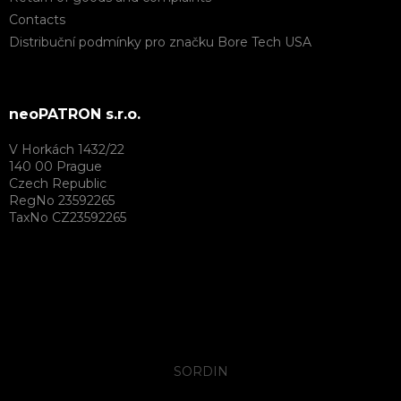
Contacts
Distribuční podmínky pro značku Bore Tech USA
neoPATRON s.r.o.
V Horkách 1432/22
140 00 Prague
Czech Republic
RegNo 23592265
TaxNo CZ23592265
SORDIN