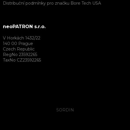
Distribuční podmínky pro značku Bore Tech USA
neoPATRON s.r.o.
V Horkách 1432/22
140 00 Prague
Czech Republic
RegNo 23592265
TaxNo CZ23592265
SORDIN