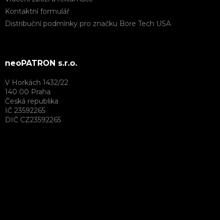
Kontaktní formulář
Distribuční podmínky pro značku Bore Tech USA
neoPATRON s.r.o.
V Horkách 1432/22
140 00 Praha
Česká republika
IČ 23592265
DIČ CZ23592265