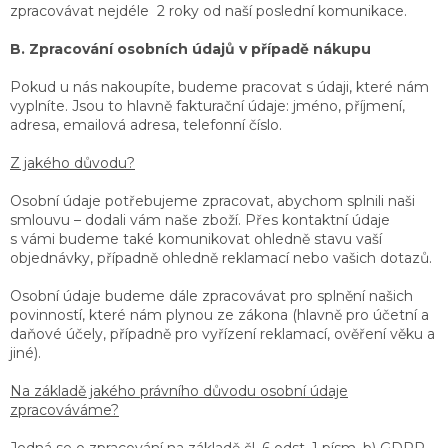
zpracovávat nejdéle 2 roky od naší poslední komunikace.
B. Zpracování osobních údajů v případě nákupu
Pokud u nás nakoupíte, budeme pracovat s údaji, které nám
vyplníte. Jsou to hlavně fakturační údaje: jméno, příjmení,
adresa, emailová adresa, telefonní číslo.
Z jakého důvodu?
Osobní údaje potřebujeme zpracovat, abychom splnili naši
smlouvu – dodali vám naše zboží. Přes kontaktní údaje
s vámi budeme také komunikovat ohledně stavu vaší
objednávky, případně ohledně reklamací nebo vašich dotazů.
Osobní údaje budeme dále zpracovávat pro splnění našich
povinností, které nám plynou ze zákona (hlavně pro účetní a
daňové účely, případně pro vyřízení reklamací, ověření věku a
jiné).
Na základě jakého právního důvodu osobní údaje
zpracováváme?
Jedná se o zpracování na základě čl. 6 odst. 1 písm. b) GDPR –