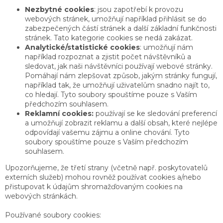
Nezbytné cookies
: jsou zapotřebí k provozu
webových stránek, umožňují například přihlásit se do
zabezpečených částí stránek a další základní funkčnosti
stránek. Tato kategorie cookies se nedá zakázat.
Analytické/statistické cookies
: umožňují nám
například rozpoznat a zjistit počet návštěvníků a
sledovat, jak naši návštěvníci používají webové stránky.
Pomáhají nám zlepšovat způsob, jakým stránky fungují,
například tak, že umožňují uživatelům snadno najít to,
co hledají. Tyto soubory spouštíme pouze s Vaším
předchozím souhlasem.
Reklamní cookies:
používají se ke sledování preferencí
a umožňují zobrazit reklamu a další obsah, které nejlépe
odpovídají vašemu zájmu a online chování. Tyto
soubory spouštíme pouze s Vaším předchozím
souhlasem.
Upozorňujeme, že třetí strany (včetně např. poskytovatelů
externích služeb) mohou rovněž používat cookies a/nebo
přistupovat k údajům shromažďovaným cookies na
webových stránkách.
Používané soubory cookies: