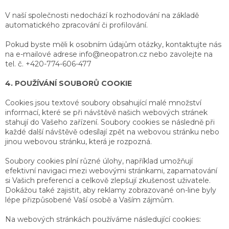
V naší společnosti nedochází k rozhodování na základě
automatického zpracování či profilování.
Pokud byste měli k osobním údajům otázky, kontaktujte nás
na e-mailové adrese info@neopatron.cz nebo zavolejte na
tel. č. +420-774-606-477
4. POUŽÍVÁNÍ SOUBORŮ COOKIE
Cookies jsou textové soubory obsahující malé množství
informací, které se při návštěvě našich webových stránek
stahují do Vašeho zařízení. Soubory cookies se následně při
každé další návštěvě odesílají zpět na webovou stránku nebo
jinou webovou stránku, která je rozpozná.
Soubory cookies plní různé úlohy, například umožňují
efektivní navigaci mezi webovými stránkami, zapamatování
si Vašich preferencí a celkově zlepšují zkušenost uživatele.
Dokážou také zajistit, aby reklamy zobrazované on-line byly
lépe přizpůsobené Vaší osobě a Vaším zájmům.
Na webových stránkách používáme následující cookies: