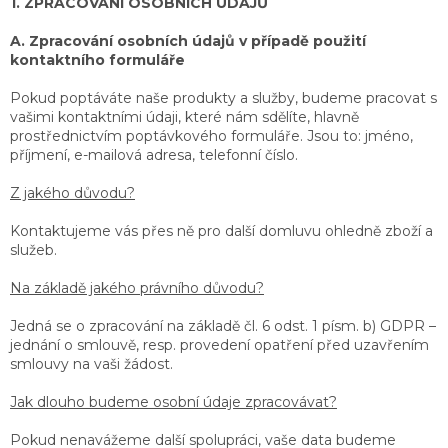
1. ZPRACOVÁNÍ OSOBNÍCH ÚDAJŮ
A. Zpracování osobních údajů v případě použití
kontaktního formuláře
Pokud poptáváte naše produkty a služby, budeme pracovat s
vašimi kontaktními údaji, které nám sdělíte, hlavně
prostřednictvím poptávkového formuláře. Jsou to: jméno,
příjmení, e-mailová adresa, telefonní číslo.
Z jakého důvodu?
Kontaktujeme vás přes ně pro další domluvu ohledně zboží a
služeb.
Na základě jakého právního důvodu?
Jedná se o zpracování na základě čl. 6 odst. 1 písm. b) GDPR –
jednání o smlouvě, resp. provedení opatření před uzavřením
smlouvy na vaši žádost.
Jak dlouho budeme osobní údaje zpracovávat?
Pokud nenavážeme další spolupráci, vaše data budeme