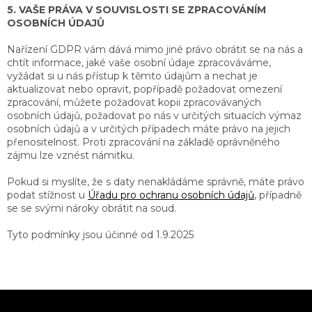
5. VAŠE PRÁVA V SOUVISLOSTI SE ZPRACOVÁNÍM
OSOBNÍCH ÚDAJŮ
Nařízení GDPR vám dává mimo jiné právo obrátit se na nás a
chtít informace, jaké vaše osobní údaje zpracováváme,
vyžádat si u nás přístup k těmto údajům a nechat je
aktualizovat nebo opravit, popřípadě požadovat omezení
zpracování, můžete požadovat kopii zpracovávaných
osobních údajů, požadovat po nás v určitých situacích výmaz
osobních údajů a v určitých případech máte právo na jejich
přenositelnost. Proti zpracování na základě oprávněného
zájmu lze vznést námitku.
Pokud si myslíte, že s daty nenakládáme správně, máte právo
podat stížnost u
Úřadu pro ochranu osobních údajů
, případně
se se svými nároky obrátit na soud.
Tyto podmínky jsou účinné od 1.9.2025
Z
á