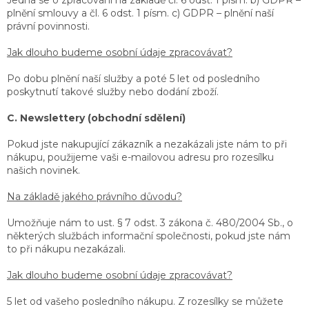
plnění smlouvy a čl. 6 odst. 1 písm. c) GDPR – plnění naší
právní povinnosti.
Jak dlouho budeme osobní údaje zpracovávat?
Po dobu plnění naší služby a poté 5 let od posledního
poskytnutí takové služby nebo dodání zboží.
C. Newslettery (obchodní sdělení)
Pokud jste nakupující zákazník a nezakázali jste nám to při
nákupu, použijeme vaši e-mailovou adresu pro rozesílku
našich novinek.
Na základě jakého právního důvodu?
Umožňuje nám to ust. § 7 odst. 3 zákona č. 480/2004 Sb., o
některých službách informační společnosti, pokud jste nám
to při nákupu nezakázali.
Jak dlouho budeme osobní údaje zpracovávat?
5 let od vašeho posledního nákupu. Z rozesílky se můžete