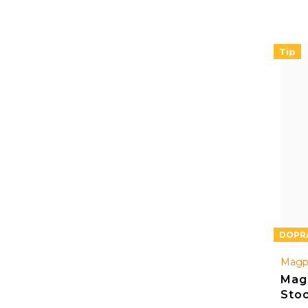
/ AR1
Tip
Magp
Mag
Stoc