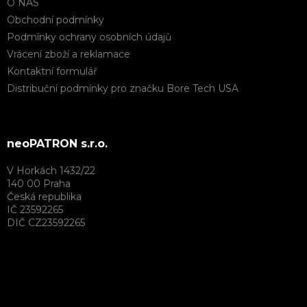
O NÁS
Obchodní podmínky
Podmínky ochrany osobních údajů
Vrácení zboží a reklamace
Kontaktní formulář
Distribuční podmínky pro značku Bore Tech USA
neoPATRON s.r.o.
V Horkách 1432/22
140 00 Praha
Česká republika
IČ 23592265
DIČ CZ23592265