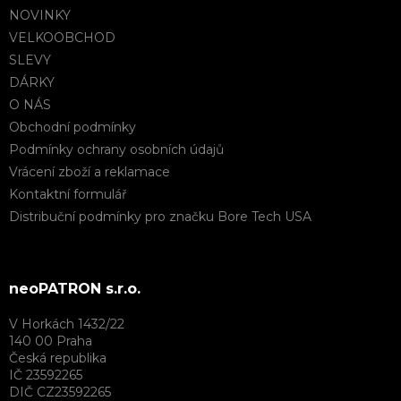
NOVINKY
VELKOOBCHOD
SLEVY
DÁRKY
O NÁS
Obchodní podmínky
Podmínky ochrany osobních údajů
Vrácení zboží a reklamace
Kontaktní formulář
Distribuční podmínky pro značku Bore Tech USA
neoPATRON s.r.o.
V Horkách 1432/22
140 00 Praha
Česká republika
IČ 23592265
DIČ CZ23592265