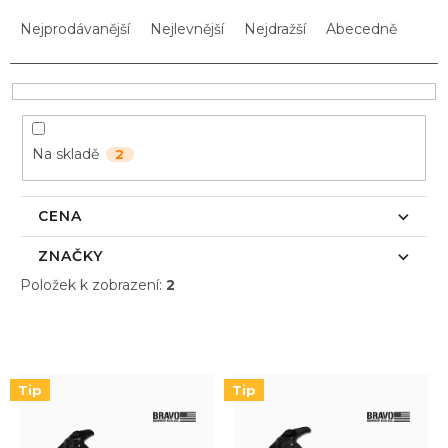
Ř
a
Nejprodávanější
Nejlevnější
Nejdražší
Abecedně
z
e
n
í
p
Na skladě
2
r
o
d
CENA
u
k
ZNAČKY
t
Položek k zobrazení:
2
ů
V
ý
p
i
Tip
Tip
s
p