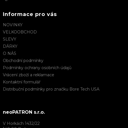
i
s
u
Informace pro vás
NOVINKY
VELKOOBCHOD
SLEVY
DÁRKY
O NÁS
Obchodní podmínky
Podmínky ochrany osobních údajů
Vrácení zboží a reklamace
Kontaktní formulář
Distribuční podmínky pro značku Bore Tech USA
neoPATRON s.r.o.
V Horkách 1432/22