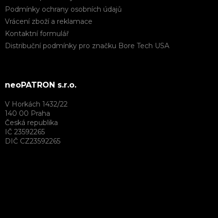
Podmínky ochrany osobních údajů
Vrácení zboží a reklamace
Kontaktní formulář
Distribuční podmínky pro značku Bore Tech USA
neoPATRON s.r.o.
V Horkách 1432/22
140 00 Praha
Česká republika
IČ 23592265
DIČ CZ23592265