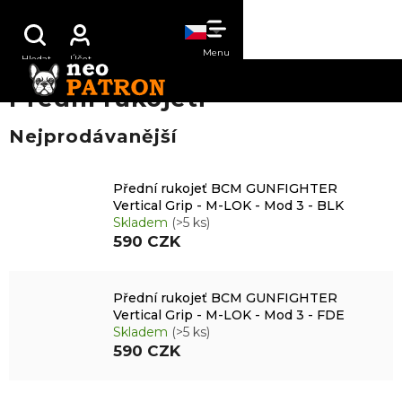
Přejít
NÁKUPNÍ
na
obsah
KOŠÍK
Přední rukojeti
Nejprodávanější
Přední rukojeť BCM GUNFIGHTER
Vertical Grip - M-LOK - Mod 3 - BLK
Skladem
(>5 ks)
590 CZK
Přední rukojeť BCM GUNFIGHTER
Vertical Grip - M-LOK - Mod 3 - FDE
Skladem
(>5 ks)
590 CZK