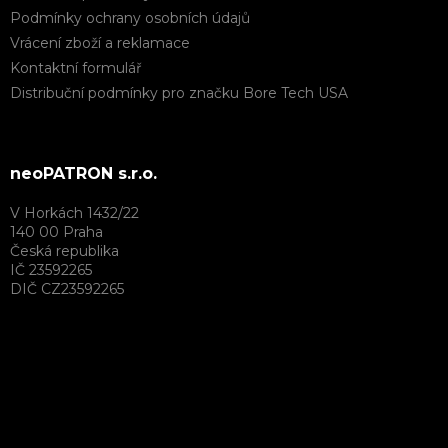
Podmínky ochrany osobních údajů
Vrácení zboží a reklamace
Kontaktní formulář
Distribuční podmínky pro značku Bore Tech USA
neoPATRON s.r.o.
V Horkách 1432/22
140 00 Praha
Česká republika
IČ 23592265
DIČ CZ23592265