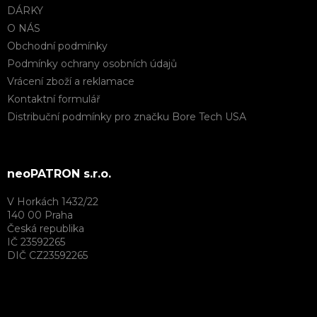
DÁRKY
O NÁS
Obchodní podmínky
Podmínky ochrany osobních údajů
Vrácení zboží a reklamace
Kontaktní formulář
Distribuční podmínky pro značku Bore Tech USA
neoPATRON s.r.o.
V Horkách 1432/22
140 00 Praha
Česká republika
IČ 23592265
DIČ CZ23592265