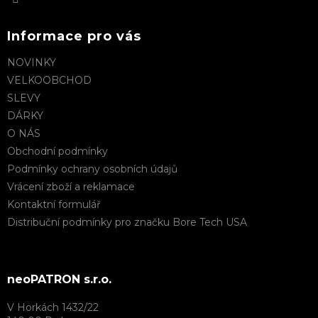
i
s
u
Informace pro vás
NOVINKY
VELKOOBCHOD
SLEVY
DÁRKY
O NÁS
Obchodní podmínky
Podmínky ochrany osobních údajů
Vrácení zboží a reklamace
Kontaktní formulář
Distribuční podmínky pro značku Bore Tech USA
neoPATRON s.r.o.
V Horkách 1432/22