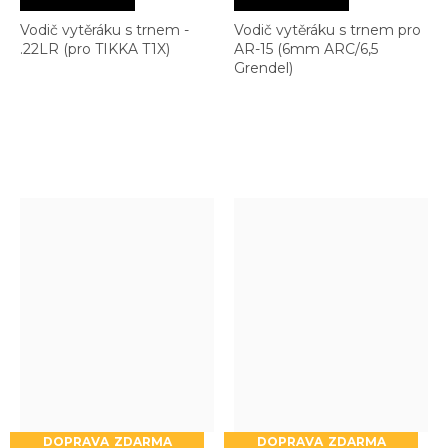
Vodič vytěráku s trnem -
Vodič vytěráku s trnem pro
.22LR (pro TIKKA T1X)
AR-15 (6mm ARC/6,5
Grendel)
ZDARMA
ZDARMA