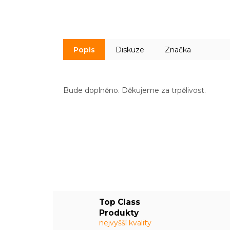
Popis
Diskuze
Značka
Bude doplněno. Děkujeme za trpělivost.
Top Class
Produkty
nejvyšší kvality