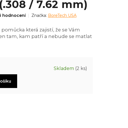
(.308 / 7.62 mm)
i hodnocení
Značka:
BoreTech USA
pomůcka která zajistí, že se Vám
en tam, kam patří a nebude se matlat
Skladem
(2 ks)
košíku