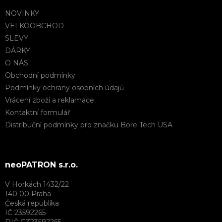
NOVINKY
VELKOOBCHOD
SLEVY
DÁRKY
O NÁS
Obchodní podmínky
Podmínky ochrany osobních údajů
Vrácení zboží a reklamace
Kontaktní formulář
Distribuční podmínky pro značku Bore Tech USA
neoPATRON s.r.o.
V Horkách 1432/22
140 00 Praha
Česká republika
IČ 23592265