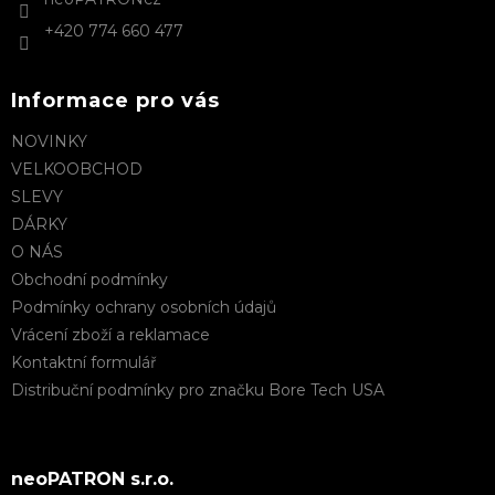
s
+420 774 660 477
u
Informace pro vás
NOVINKY
VELKOOBCHOD
SLEVY
DÁRKY
O NÁS
Obchodní podmínky
Podmínky ochrany osobních údajů
Vrácení zboží a reklamace
Kontaktní formulář
Distribuční podmínky pro značku Bore Tech USA
neoPATRON s.r.o.