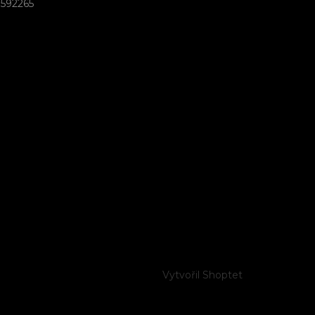
592265
Vytvořil Shoptet