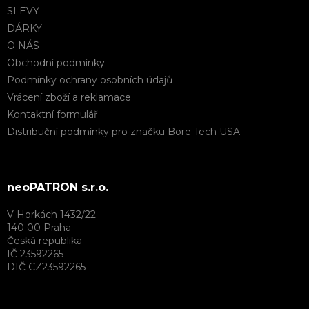
SLEVY
DÁRKY
O NÁS
Obchodní podmínky
Podmínky ochrany osobních údajů
Vrácení zboží a reklamace
Kontaktní formulář
Distribuční podmínky pro značku Bore Tech USA
neoPATRON s.r.o.
V Horkách 1432/22
140 00 Praha
Česká republika
IČ 23592265
DIČ CZ23592265