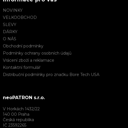
NOVINKY
VELKOOBCHOD
SLEVY
DÁRKY
O NÁS
Obchodní podmínky
Podmínky ochrany osobních údajů
Vrácení zboží a reklamace
Kontaktní formulář
Distribuční podmínky pro značku Bore Tech USA
neoPATRON s.r.o.
V Horkách 1432/22
140 00 Praha
Česká republika
IČ 23592265