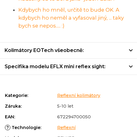
Kdybych ho mněl, určitě to bude OK. A
kdybych ho neměl a vyfasoval jiný, ... taky
bych se nepos..... :)
Kolimátory EOTech všeobecně:
Specifika modelu EFLX mini reflex sight:
Kategorie
:
Reflexní kolimátory
Záruka
:
5-10 let
EAN
:
672294700050
?
Technologie
:
Reflexní