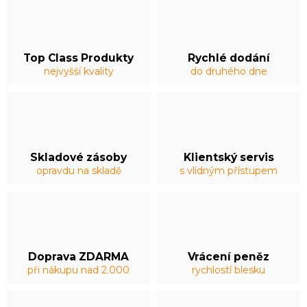
Top Class Produkty
Rychlé dodání
nejvyšší kvality
do druhého dne
Skladové zásoby
Klientský servis
opravdu na skladě
s vlídným přístupem
Doprava ZDARMA
Vrácení peněz
při nákupu nad 2.000
rychlostí blesku