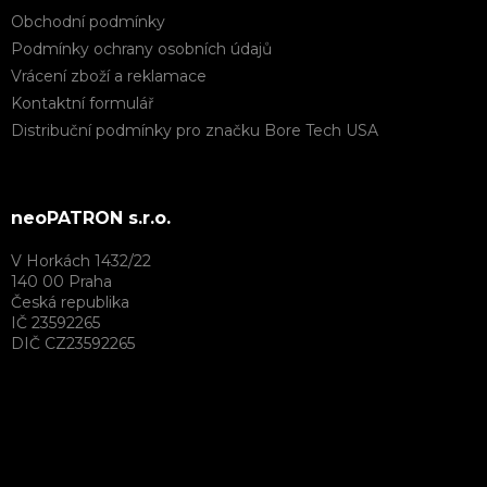
Obchodní podmínky
Podmínky ochrany osobních údajů
Vrácení zboží a reklamace
Kontaktní formulář
Distribuční podmínky pro značku Bore Tech USA
neoPATRON s.r.o.
V Horkách 1432/22
140 00 Praha
Česká republika
IČ 23592265
DIČ CZ23592265