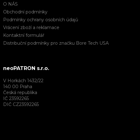
O NÁS
Obchodní podmínky
Podmínky ochrany osobních údajů
Vrácení zboží a reklamace
Kontaktní formulář
Distribuční podmínky pro značku Bore Tech USA
neoPATRON s.r.o.
V Horkách 1432/22
140 00 Praha
Česká republika
IČ 23592265
DIČ CZ23592265