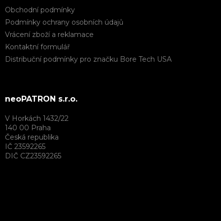
Obchodní podmínky
Podmínky ochrany osobních údajů
Vrácení zboží a reklamace
Kontaktní formulář
Distribuční podmínky pro značku Bore Tech USA
neoPATRON s.r.o.
V Horkách 1432/22
140 00 Praha
Česká republika
IČ 23592265
DIČ CZ23592265