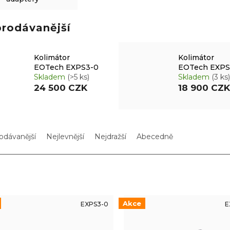
prodávanější
Kolimátor
Kolimátor
EOTech EXPS3-0
EOTech EXPS
Skladem
(>5 ks)
Skladem
(3 ks)
24 500 CZK
18 900 CZK
odávanější
Nejlevnější
Nejdražší
Abecedně
Akce
EXPS3-0
E