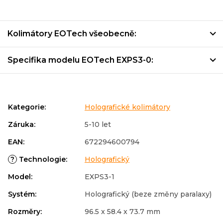
Kolimátory EOTech všeobecně:
Specifika modelu EOTech EXPS3-0:
Kategorie
:
Holografické kolimátory
Záruka
:
5-10 let
EAN
:
672294600794
?
Technologie
:
Holografický
Model
:
EXPS3-1
Systém
:
Holografický (beze změny paralaxy)
Rozměry
:
96.5 x 58.4 x 73.7 mm