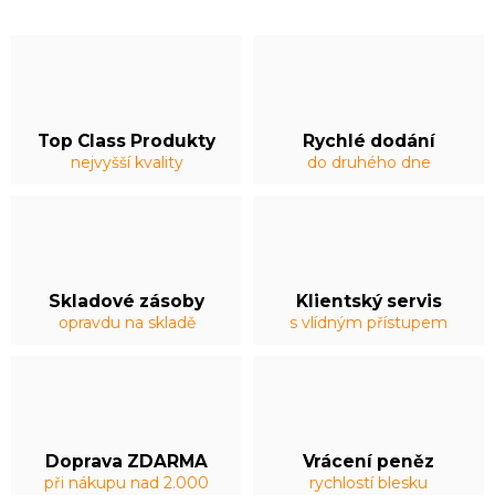
Top Class Produkty
Rychlé dodání
nejvyšší kvality
do druhého dne
Skladové zásoby
Klientský servis
opravdu na skladě
s vlídným přístupem
Doprava ZDARMA
Vrácení peněz
při nákupu nad 2.000
rychlostí blesku