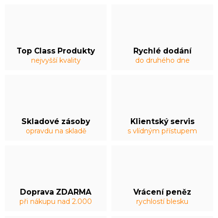
Top Class Produkty
Rychlé dodání
nejvyšší kvality
do druhého dne
Skladové zásoby
Klientský servis
opravdu na skladě
s vlídným přístupem
Doprava ZDARMA
Vrácení peněz
při nákupu nad 2.000
rychlostí blesku