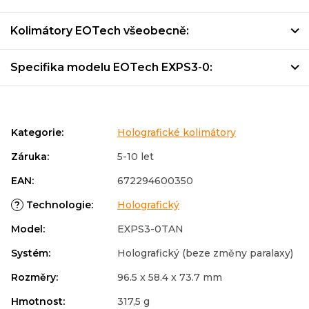
Kolimátory EOTech všeobecně:
Specifika modelu EOTech EXPS3-0:
Kategorie
:
Holografické kolimátory
Záruka
:
5-10 let
EAN
:
672294600350
?
Technologie
:
Holografický
Model
:
EXPS3-0TAN
Systém
:
Holografický (beze změny paralaxy)
Rozměry
:
96.5 x 58.4 x 73.7 mm
Hmotnost
:
317,5 g