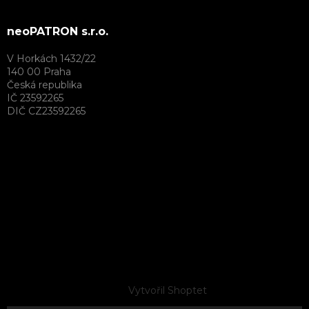
neoPATRON s.r.o.
V Horkách 1432/22
140 00 Praha
Česká republika
IČ 23592265
DIČ CZ23592265
Vytvořil Shoptet