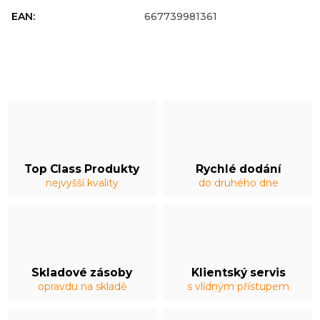
EAN
:
667739981361
Top Class Produkty
Rychlé dodání
nejvyšší kvality
do druhého dne
Skladové zásoby
Klientský servis
opravdu na skladě
s vlídným přístupem