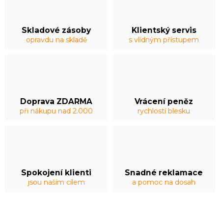
Skladové zásoby
Klientský servis
opravdu na skladě
s vlídným přístupem
Doprava ZDARMA
Vrácení peněz
při nákupu nad 2.000
rychlostí blesku
Spokojení klienti
Snadné reklamace
jsou naším cílem
a pomoc na dosah