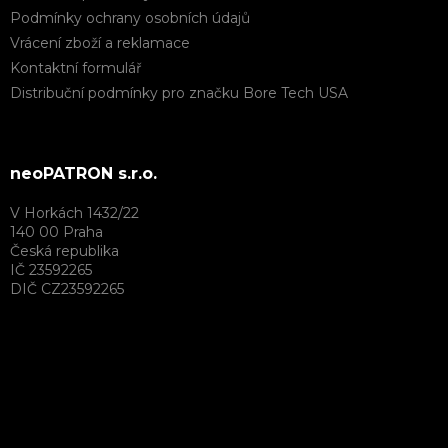
Podmínky ochrany osobních údajů
Vrácení zboží a reklamace
Kontaktní formulář
Distribuční podmínky pro značku Bore Tech USA
neoPATRON s.r.o.
V Horkách 1432/22
140 00 Praha
Česká republika
IČ 23592265
DIČ CZ23592265