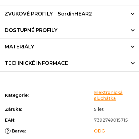
ZVUKOVÉ PROFILY – SordinHEAR2
DOSTUPNÉ PROFILY
MATERIÁLY
TECHNICKÉ INFORMACE
Elektronická
Kategorie
:
sluchátka
Záruka
:
5 let
EAN
:
7392749015715
?
Barva
:
ODG