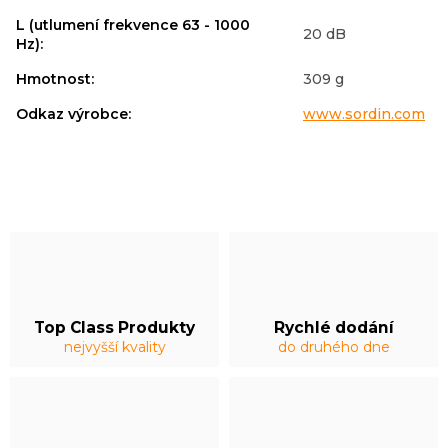
L (utlumení frekvence 63 - 1000
20 dB
Hz)
:
Hmotnost
:
309 g
Odkaz výrobce
:
www.sordin.com
Top Class Produkty
Rychlé dodání
nejvyšší kvality
do druhého dne