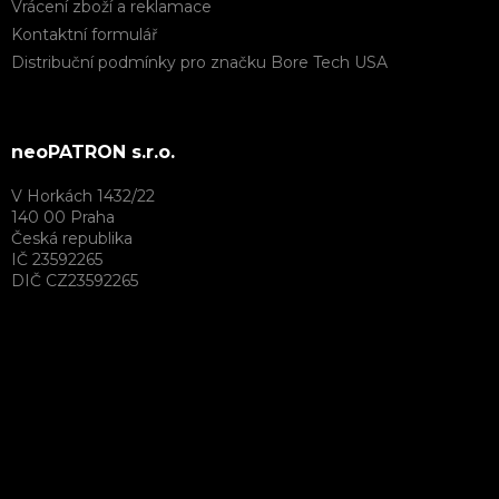
Vrácení zboží a reklamace
Kontaktní formulář
Distribuční podmínky pro značku Bore Tech USA
neoPATRON s.r.o.
V Horkách 1432/22
140 00 Praha
Česká republika
IČ 23592265
DIČ CZ23592265