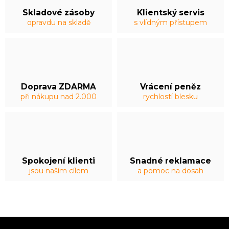
Skladové zásoby
Klientský servis
opravdu na skladě
s vlídným přístupem
Doprava ZDARMA
Vrácení peněz
při nákupu nad 2.000
rychlostí blesku
Spokojení klienti
Snadné reklamace
jsou naším cílem
a pomoc na dosah
Z