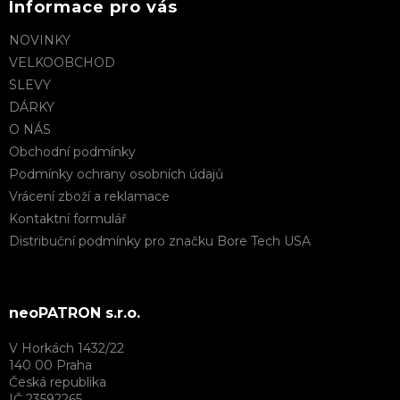
Informace pro vás
NOVINKY
VELKOOBCHOD
SLEVY
DÁRKY
O NÁS
Obchodní podmínky
Podmínky ochrany osobních údajů
Vrácení zboží a reklamace
Kontaktní formulář
Distribuční podmínky pro značku Bore Tech USA
neoPATRON s.r.o.
V Horkách 1432/22
140 00 Praha
Česká republika
IČ 23592265