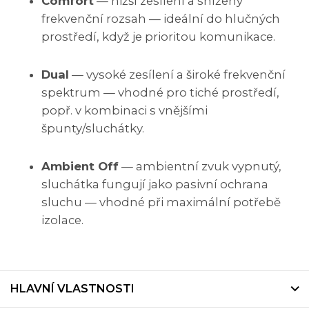
Comfort
— nižší zesílení a snížený
frekvenční rozsah — ideální do hlučných
prostředí, když je prioritou komunikace.
Dual
— vysoké zesílení a široké frekvenční
spektrum — vhodné pro tiché prostředí,
popř. v kombinaci s vnějšími
špunty/sluchátky.
Ambient Off
— ambientní zvuk vypnutý,
sluchátka fungují jako pasivní ochrana
sluchu — vhodné při maximální potřebě
izolace.
HLAVNÍ VLASTNOSTI