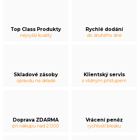
Top Class Produkty
Rychlé dodání
nejvyšší kvality
do druhého dne
Skladové zásoby
Klientský servis
opravdu na skladě
s vlídným přístupem
Doprava ZDARMA
Vrácení peněz
při nákupu nad 2.000
rychlostí blesku