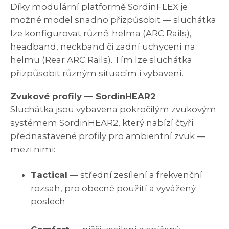
Díky modulární platformě SordinFLEX je
možné model snadno přizpůsobit — sluchátka
lze konfigurovat různě: helma (ARC Rails),
headband, neckband či zadní uchycení na
helmu (Rear ARC Rails). Tím lze sluchátka
přizpůsobit různým situacím i vybavení.
Zvukové profily — SordinHEAR2
Sluchátka jsou vybavena pokročilým zvukovým
systémem SordinHEAR2, který nabízí čtyři
přednastavené profily pro ambientní zvuk —
mezi nimi:
Tactical
— střední zesílení a frekvenční
rozsah, pro obecné použití a vyvážený
poslech.