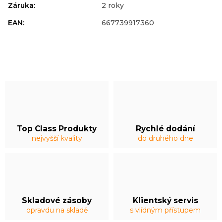
Záruka
:
2 roky
EAN
:
667739917360
Top Class Produkty
Rychlé dodání
nejvyšší kvality
do druhého dne
Skladové zásoby
Klientský servis
opravdu na skladě
s vlídným přístupem