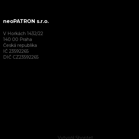
neoPATRON s.r.o.
V Horkách 1432/22
140 00 Praha
Česká republika
IČ 23592265
DIČ CZ23592265
Vytvořil Shoptet