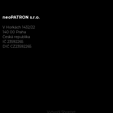
neoPATRON s.r.o.
V Horkách 1432/22
140 00 Praha
Česká republika
IČ 23592265
DIČ CZ23592265
Vytvořil Shoptet