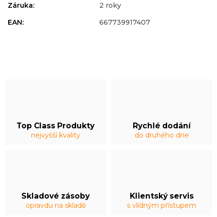
Záruka
:
2 roky
EAN
:
667739917407
Top Class Produkty
Rychlé dodání
nejvyšší kvality
do druhého dne
Skladové zásoby
Klientský servis
opravdu na skladě
s vlídným přístupem