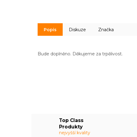
Popis
Diskuze
Značka
Bude doplněno. Děkujeme za trpělivost.
Top Class
Produkty
nejvyšší kvality