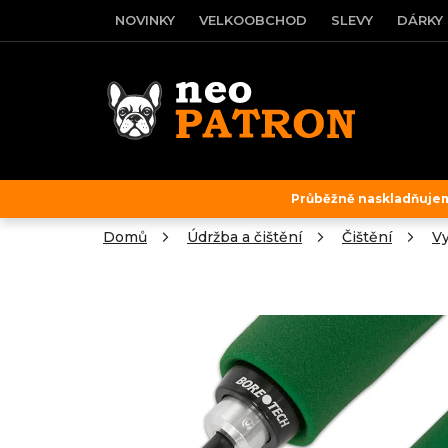
Přejít
NOVINKY
VELKOOBCHOD
SLEVY
DÁRKY
na
obsah
Průběžně naskladňujeme
Domů
Údržba a čištění
Čištění
Vy