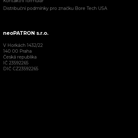
Kontaktní formulář
Distribuční podmínky pro značku Bore Tech USA
neoPATRON s.r.o.
V Horkách 1432/22
140 00 Praha
Česká republika
IČ 23592265
DIČ CZ23592265