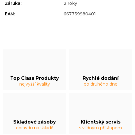
Záruka
:
2 roky
EAN
:
667739980401
Top Class Produkty
Rychlé dodání
nejvyšší kvality
do druhého dne
Skladové zásoby
Klientský servis
opravdu na skladě
s vlídným přístupem