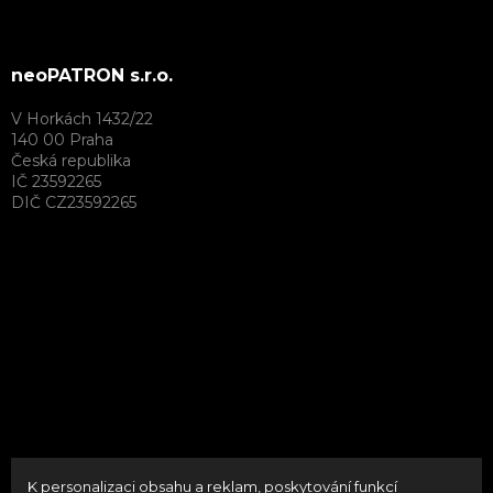
neoPATRON s.r.o.
V Horkách 1432/22
140 00 Praha
Česká republika
IČ 23592265
DIČ CZ23592265
K personalizaci obsahu a reklam, poskytování funkcí
Vytvořil Shoptet