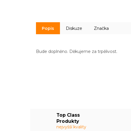
Popis
Diskuze
Značka
Bude doplněno. Děkujeme za trpělivost.
Top Class
Produkty
nejvyšší kvality