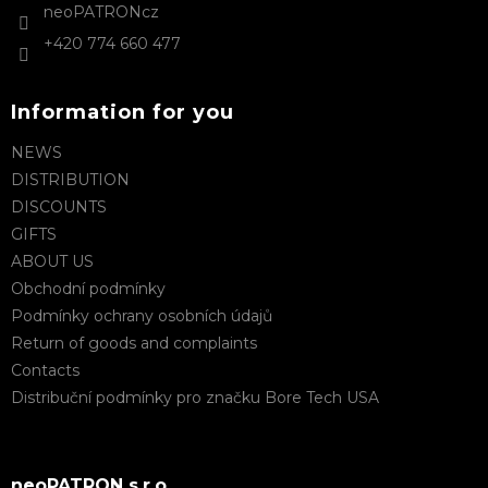
neoPATRONcz
+420 774 660 477
Information for you
NEWS
DISTRIBUTION
DISCOUNTS
GIFTS
ABOUT US
Obchodní podmínky
Podmínky ochrany osobních údajů
Return of goods and complaints
Contacts
Distribuční podmínky pro značku Bore Tech USA
neoPATRON s.r.o.