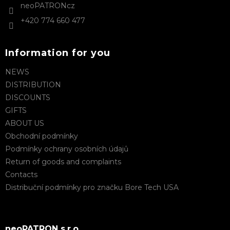
neoPATRONcz
+420 774 660 477
Information for you
NEWS
DISTRIBUTION
DISCOUNTS
GIFTS
ABOUT US
Obchodní podmínky
Podmínky ochrany osobních údajů
Return of goods and complaints
Contacts
Distribuční podmínky pro značku Bore Tech USA
neoPATRON s.r.o.