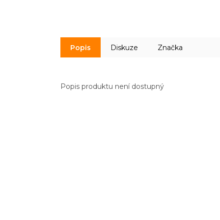
Popis
Diskuze
Značka
Popis produktu není dostupný