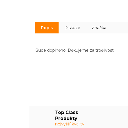
Popis
Diskuze
Značka
Bude doplněno. Děkujeme za trpělivost.
Top Class
Produkty
nejvyšší kvality