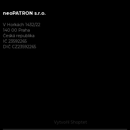
neoPATRON s.r.o.
V Horkách 1432/22
140 00 Praha
Česká republika
IČ 23592265
DIČ CZ23592265
Vytvořil Shoptet