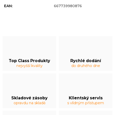
EAN
:
667739980876
Top Class Produkty
Rychlé dodání
nejvyšší kvality
do druhého dne
Skladové zásoby
Klientský servis
opravdu na skladě
s vlídným přístupem