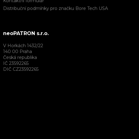
Kontaktní formulář
Distribuční podmínky pro značku Bore Tech USA
neoPATRON s.r.o.
V Horkách 1432/22
140 00 Praha
Česká republika
IČ 23592265
DIČ CZ23592265