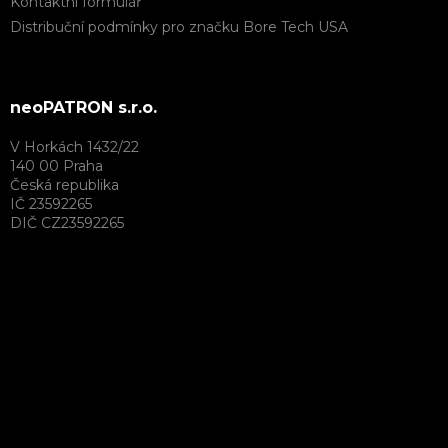
Kontaktní formulář
Distribuční podmínky pro značku Bore Tech USA
neoPATRON s.r.o.
V Horkách 1432/22
140 00 Praha
Česká republika
IČ 23592265
DIČ CZ23592265