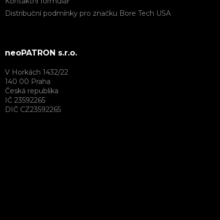
Kontaktní formulář
Distribuční podmínky pro značku Bore Tech USA
neoPATRON s.r.o.
V Horkách 1432/22
140 00 Praha
Česká republika
IČ 23592265
DIČ CZ23592265