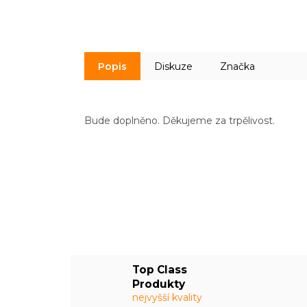
Popis
Diskuze
Značka
Bude doplněno. Děkujeme za trpělivost.
Top Class
Produkty
nejvyšší kvality