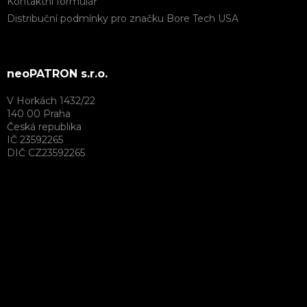
Kontaktní formulář
Distribuční podmínky pro značku Bore Tech USA
neoPATRON s.r.o.
V Horkách 1432/22
140 00 Praha
Česká republika
IČ 23592265
DIČ CZ23592265