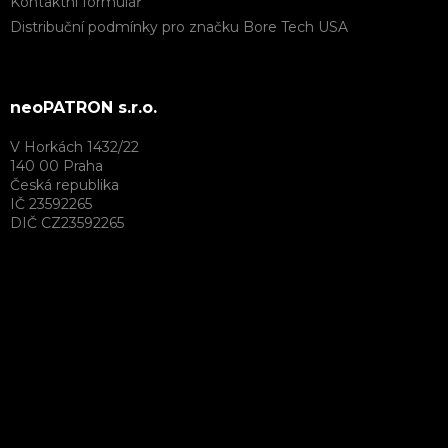
Kontaktní formulář
Distribuční podmínky pro značku Bore Tech USA
neoPATRON s.r.o.
V Horkách 1432/22
140 00 Praha
Česká republika
IČ 23592265
DIČ CZ23592265