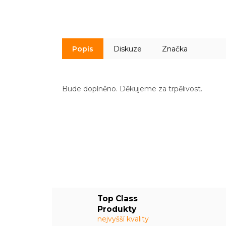
Popis
Diskuze
Značka
Bude doplněno. Děkujeme za trpělivost.
Top Class
Produkty
nejvyšší kvality