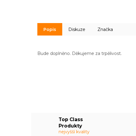
Popis
Diskuze
Značka
Bude doplněno. Děkujeme za trpělivost.
Top Class
Produkty
nejvyšší kvality