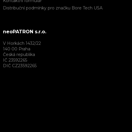
Kontaktní formulář
Distribuční podmínky pro značku Bore Tech USA
neoPATRON s.r.o.
V Horkách 1432/22
140 00 Praha
Česká republika
IČ 23592265
DIČ CZ23592265