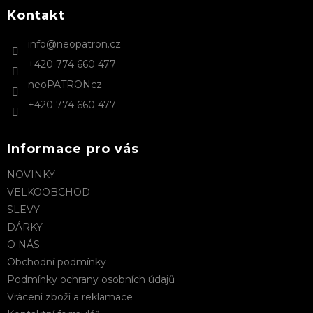
p
a
Kontakt
t
info
@
neopatron.cz
í
+420 774 660 477
neoPATRONcz
+420 774 660 477
Informace pro vás
NOVINKY
VELKOOBCHOD
SLEVY
DÁRKY
O NÁS
Obchodní podmínky
Podmínky ochrany osobních údajů
Vrácení zboží a reklamace