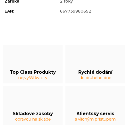
Záruka
:
2 roky
EAN
:
667739980692
Top Class Produkty
Rychlé dodání
nejvyšší kvality
do druhého dne
Skladové zásoby
Klientský servis
opravdu na skladě
s vlídným přístupem