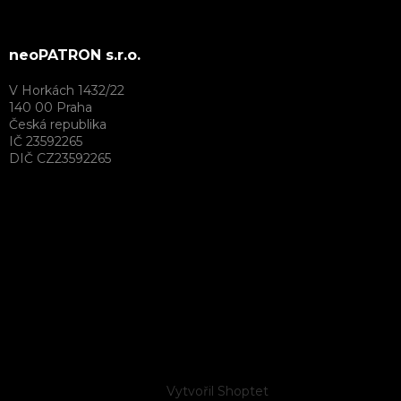
neoPATRON s.r.o.
V Horkách 1432/22
140 00 Praha
Česká republika
IČ 23592265
DIČ CZ23592265
Vytvořil Shoptet