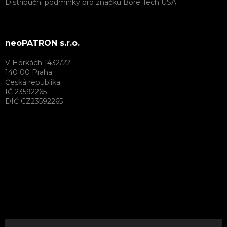
Distribuční podmínky pro značku Bore Tech USA
neoPATRON s.r.o.
V Horkách 1432/22
140 00 Praha
Česká republika
IČ 23592265
DIČ CZ23592265