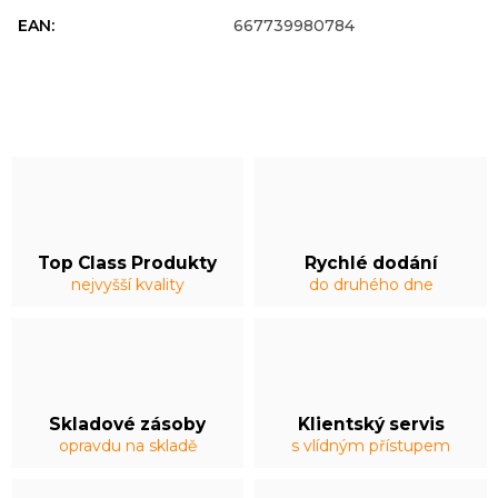
EAN
:
667739980784
Top Class Produkty
Rychlé dodání
nejvyšší kvality
do druhého dne
Skladové zásoby
Klientský servis
opravdu na skladě
s vlídným přístupem