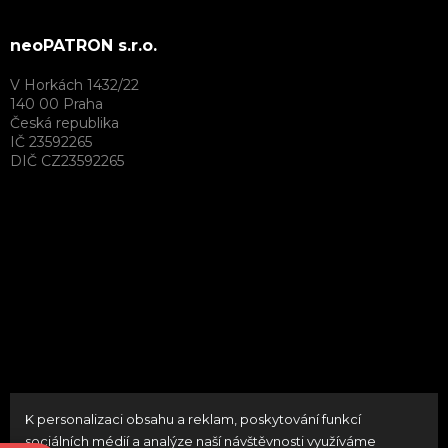
neoPATRON s.r.o.
V Horkách 1432/22
140 00 Praha
Česká republika
IČ 23592265
DIČ CZ23592265
K personalizaci obsahu a reklam, poskytování funkcí
Vytvořil Shoptet
sociálních médií a analýze naší návštěvnosti využíváme